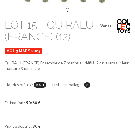
LOT 15 - QUIRALU
Vente
(FRANCE) (12)
VOL 3 MARS 2023
QUIRALU (FRANCE)
Ensemble de 7 marins au défilé, 2 cavaliers sur leur
monture & une mule
Etat des pièces :
Tarif d'emballage :
B à D
3
Estimation :
50/60 €
Prix de départ :
30 €