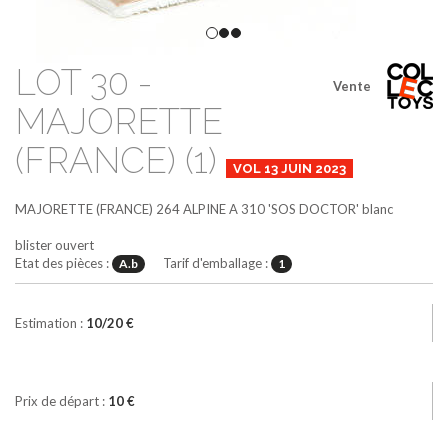
LOT 30 -
Vente
MAJORETTE
(FRANCE) (1)
VOL 13 JUIN 2023
MAJORETTE (FRANCE)
264
ALPINE A 310 'SOS DOCTOR'
blanc
blister ouvert
Etat des pièces :
Tarif d'emballage :
A.b
1
Estimation :
10/20 €
Prix de départ :
10 €