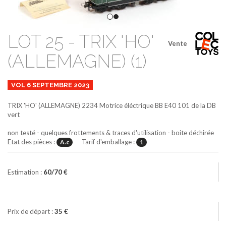
LOT 25 - TRIX 'HO'
Vente
(ALLEMAGNE) (1)
VOL 6 SEPTEMBRE 2023
TRIX 'HO' (ALLEMAGNE)
2234
Motrice éléctrique BB E40 101 de la DB
vert
non testé - quelques frottements & traces d'utilisation - boite déchirée
Etat des pièces :
Tarif d'emballage :
A.c
1
Estimation :
60/70 €
Prix de départ :
35 €