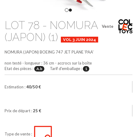
LOT 78 - NOMURA
Vente
(JAPON) (1)
VOL 3 JUIN 2024
NOMURA (JAPON)
BOEING 747 JET PLANE 'PAA'
non testé - longueur : 36 cm - accrocs sur la boîte
Etat des pièces :
Tarif d'emballage :
A.b
1
Estimation :
40/50 €
Prix de départ :
25 €
Type de vente :