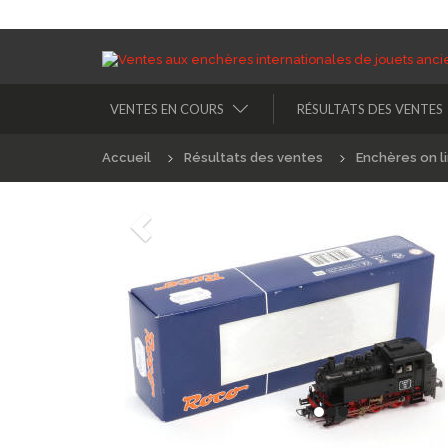
VENTES EN COURS
RÉSULTATS DES VENTES
Accueil
Résultats des ventes
Enchères on l
Précédént