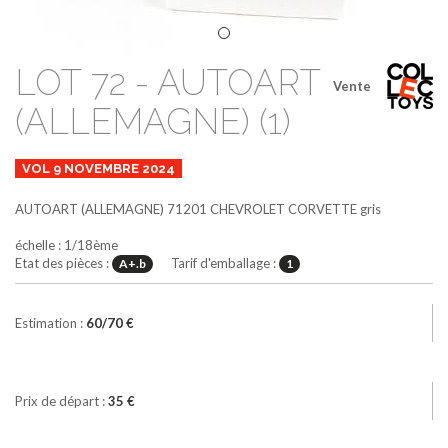
LOT 72 - AUTOART
Vente
(ALLEMAGNE) (1)
VOL 9 NOVEMBRE 2024
AUTOART (ALLEMAGNE)
71201
CHEVROLET CORVETTE
gris
échelle : 1/18ème
Etat des pièces :
Tarif d'emballage :
A+.b
1
Estimation :
60/70 €
Prix de départ :
35 €