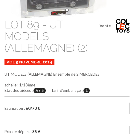
LOT 89 - UT
Vente
MODELS
(ALLEMAGNE) (2)
VOL 9 NOVEMBRE 2024
UT MODELS (ALLEMAGNE)
Ensemble de 2 MERCEDES
échelle : 1/18ème
Etat des pièces :
Tarif d'emballage :
A+.b
1
Estimation :
60/70 €
Prix de départ :
35 €