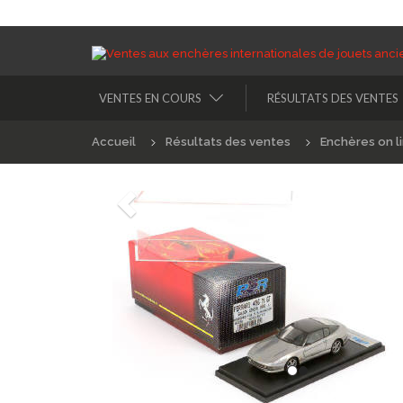
VENTES EN COURS
RÉSULTATS DES VENTES
Accueil
Résultats des ventes
Enchères on l
Précédént