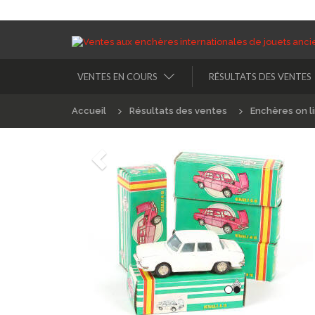
VENTES EN COURS
RÉSULTATS DES VENTES
Accueil
Résultats des ventes
Enchères on l
Précédént