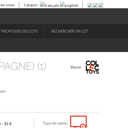
ez vous
Langue :
PROPOSER DES LOTS
RECHERCHER UN LOT
PAGNE) (1)
Vente
lanc
Type de vente :
t :
35 €