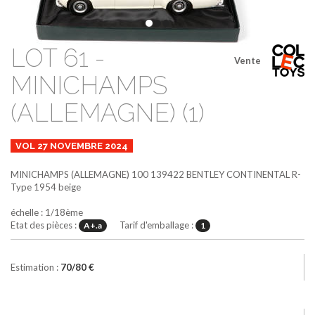
LOT 61 -
Vente
MINICHAMPS
(ALLEMAGNE) (1)
VOL 27 NOVEMBRE 2024
MINICHAMPS (ALLEMAGNE)
100 139422
BENTLEY CONTINENTAL R-
Type 1954
beige
échelle : 1/18ème
Etat des pièces :
Tarif d'emballage :
A+.a
1
Estimation :
70/80 €