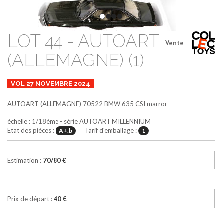
LOT 44 - AUTOART
Vente
(ALLEMAGNE) (1)
VOL 27 NOVEMBRE 2024
AUTOART (ALLEMAGNE)
70522
BMW 635 CSI
marron
échelle : 1/18ème - série AUTOART MILLENNIUM
Etat des pièces :
Tarif d'emballage :
A+.b
1
Estimation :
70/80 €
Prix de départ :
40 €