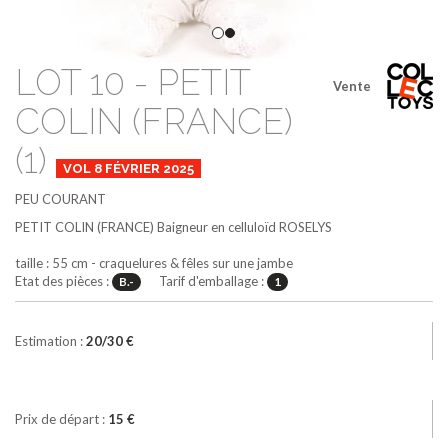
LOT 10 - PETIT
Vente
COLIN (FRANCE)
(1)
VOL 8 FÉVRIER 2025
PEU COURANT
PETIT COLIN (FRANCE)
Baigneur en celluloïd ROSELYS
taille : 55 cm - craquelures & fêles sur une jambe
Etat des pièces :
Tarif d'emballage :
B.-
1
Estimation :
20/30 €
Prix de départ :
15 €