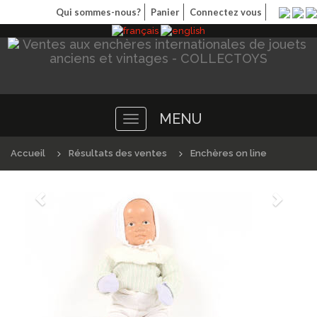
Qui sommes-nous?
Panier
Connectez vous
MENU
Toggle
navigation
Accueil
Résultats des ventes
Enchères on line
Précédént
Suivan