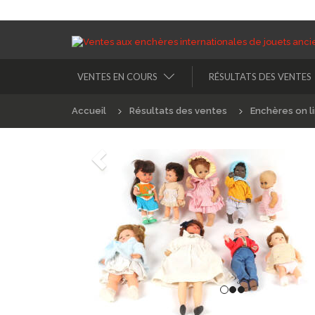
VENTES EN COURS
RÉSULTATS DES VENTES
Accueil
Résultats des ventes
Enchères on l
Précédént