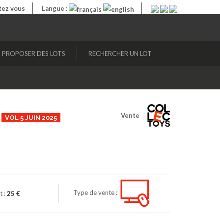
ez vous
Langue :
PROPOSER DES LOTS
RECHERCHER UN LOT
)
Vente
VOL 5 JUIN 2025
Type de vente :
t :
25 €