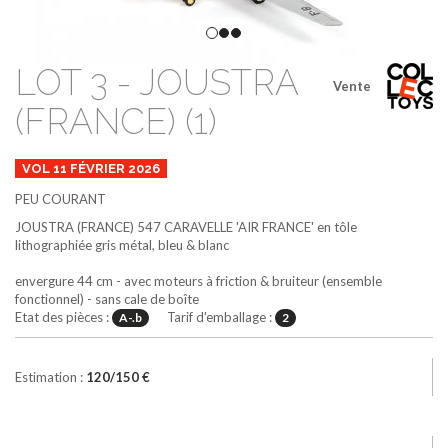
LOT 3 - JOUSTRA
Vente
(FRANCE) (1)
VOL 11 FÉVRIER 2026
PEU COURANT
JOUSTRA (FRANCE)
547
CARAVELLE 'AIR FRANCE' en tôle
lithographiée
gris métal, bleu & blanc
envergure 44 cm - avec moteurs à friction & bruiteur (ensemble
fonctionnel) - sans cale de boîte
Etat des pièces :
Tarif d'emballage :
A-.b
2
Estimation :
120/150 €