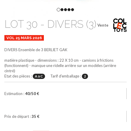
LOT 30 - DIVERS (3)
Vente
VOL 25 MARS 2026
DIVERS
Ensemble de 3 BERLIET GAK
matière plastique - dimensions : 22 X 10 cm - camions à frictions
(fonctionnent) - manque une ridelle arrière sur un modèles (arrière
cintré)
Etat des pièces :
Tarif d'emballage :
A à C
2
Estimation :
40/50 €
Prix de départ :
35 €