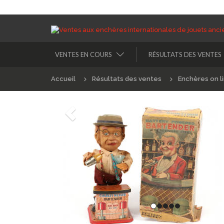
VENTES EN COURS
RÉSULTATS DES VENTES
Accueil
Résultats des ventes
Enchères on l
Précédént