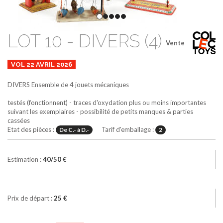
LOT 10 - DIVERS (4)
Vente
VOL 22 AVRIL 2026
DIVERS
Ensemble de 4 jouets mécaniques
testés (fonctionnent) - traces d'oxydation plus ou moins importantes
suivant les exemplaires - possibilité de petits manques & parties
cassées
Etat des pièces :
Tarif d'emballage :
De C.- à D.-
2
Estimation :
40/50 €
Prix de départ :
25 €