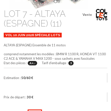
LOT 7 - ALTAYA
Vente
(ESPAGNE) (11)
VOL 10 JUIN 2026 SPÉCIALE LOTS
ALTAYA (ESPAGNE)
Ensemble de 11 motos
comprend notamment les modèles : BMW R 1100 R, HONDA VT 1100
C2 ACE & YAMAHA V MAX 1200 - sous sachets avec fascicules
Etat des pièces :
Tarif d'emballage :
A+.-
3
Estimation :
50/60 €
Prix de départ :
30 €