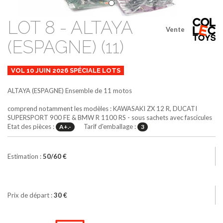
LOT 8 - ALTAYA
Vente
(ESPAGNE) (11)
VOL 10 JUIN 2026 SPÉCIALE LOTS
ALTAYA (ESPAGNE)
Ensemble de 11 motos
comprend notamment les modèles : KAWASAKI ZX 12 R, DUCATI
SUPERSPORT 900 FE & BMW R 1100 RS - sous sachets avec fascicules
Etat des pièces :
Tarif d'emballage :
A+.-
3
Estimation :
50/60 €
Prix de départ :
30 €