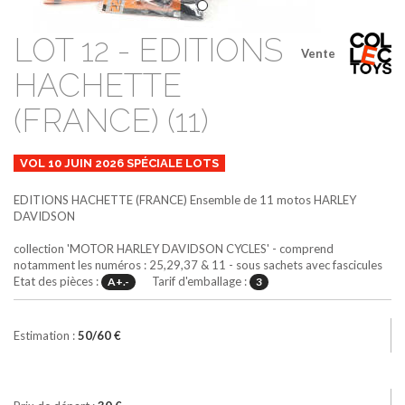
LOT 12 - EDITIONS
Vente
HACHETTE
(FRANCE) (11)
VOL 10 JUIN 2026 SPÉCIALE LOTS
EDITIONS HACHETTE (FRANCE)
Ensemble de 11 motos HARLEY
DAVIDSON
collection 'MOTOR HARLEY DAVIDSON CYCLES' - comprend
notamment les numéros : 25,29,37 & 11 - sous sachets avec fascicules
Etat des pièces :
Tarif d'emballage :
A+.-
3
Estimation :
50/60 €