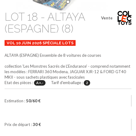
LOT 18 - ALTAYA
Vente
(ESPAGNE) (8)
VOL 10 JUIN 2026 SPÉCIALE LOTS
ALTAYA (ESPAGNE)
Ensemble de 8 voitures de courses
collection 'Les Monstres Sacrés de L'Endurance' - comprend notamment
les modèles : FERRARI 360 Modena, JAGUAR XJR-12 & FORD GT40
MKII - sous sachets plastiques avec fascicules
Etat des pièces :
Tarif d'emballage :
A+.-
2
Estimation :
50/60 €
Prix de départ :
30 €