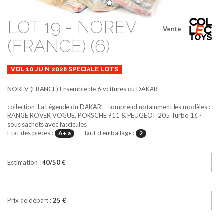
LOT 19 - NOREV
Vente
(FRANCE) (6)
VOL 10 JUIN 2026 SPÉCIALE LOTS
NOREV (FRANCE)
Ensemble de 6 voitures du DAKAR
collection 'La Légende du DAKAR' - comprend notamment les modèles :
RANGE ROVER VOGUE, PORSCHE 911 & PEUGEOT 205 Turbo 16 -
sous sachets avec fascicules
Etat des pièces :
Tarif d'emballage :
A+.a
2
Estimation :
40/50 €
Prix de départ :
25 €