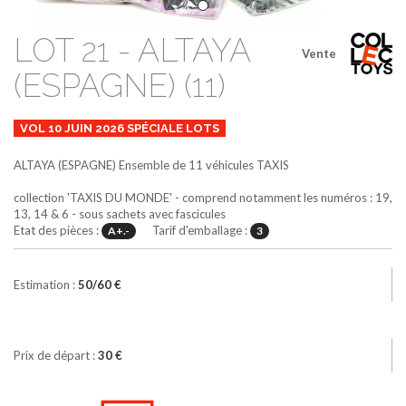
LOT 21 - ALTAYA
Vente
(ESPAGNE) (11)
VOL 10 JUIN 2026 SPÉCIALE LOTS
ALTAYA (ESPAGNE)
Ensemble de 11 véhicules TAXIS
collection 'TAXIS DU MONDE' - comprend notamment les numéros : 19,
13, 14 & 6 - sous sachets avec fascicules
Etat des pièces :
Tarif d'emballage :
A+.-
3
Estimation :
50/60 €
Prix de départ :
30 €