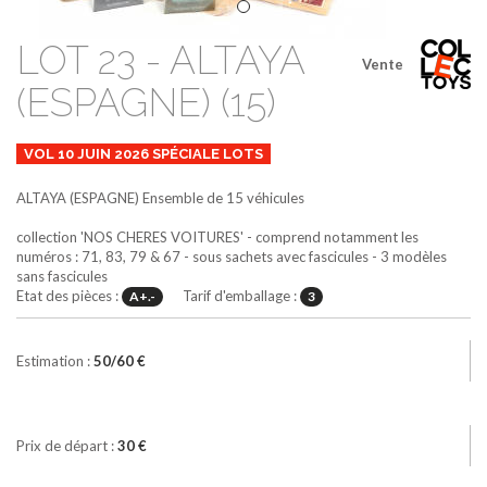
LOT 23 - ALTAYA
Vente
(ESPAGNE) (15)
VOL 10 JUIN 2026 SPÉCIALE LOTS
ALTAYA (ESPAGNE)
Ensemble de 15 véhicules
collection 'NOS CHERES VOITURES' - comprend notamment les
numéros : 71, 83, 79 & 67 - sous sachets avec fascicules - 3 modèles
sans fascicules
Etat des pièces :
Tarif d'emballage :
A+.-
3
Estimation :
50/60 €
Prix de départ :
30 €