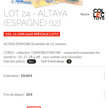
LOT 24 - ALTAYA
Vente
(ESPAGNE) (12)
VOL 10 JUIN 2026 SPÉCIALE LOTS
ALTAYA (ESPAGNE)
Ensemble de 12 camions
CORGI - collection 'CAMIONS D'ANTAN' - comprend notamment les
numéros : 35, 27, 28 & 48 - sous sachets avec fascicules
Etat des pièces :
Tarif d'emballage :
A+.-
3
Estimation :
50/60 €
Prix de départ :
30 €