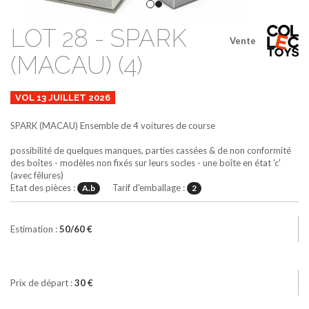
LOT 28 - SPARK
Vente
(MACAU) (4)
VOL 13 JUILLET 2026
SPARK (MACAU)
Ensemble de 4 voitures de course
possibilité de quelques manques, parties cassées & de non conformité
des boîtes - modèles non fixés sur leurs socles - une boîte en état 'c'
(avec fêlures)
Etat des pièces :
Tarif d'emballage :
A.b
2
Estimation :
50/60 €
Prix de départ :
30 €