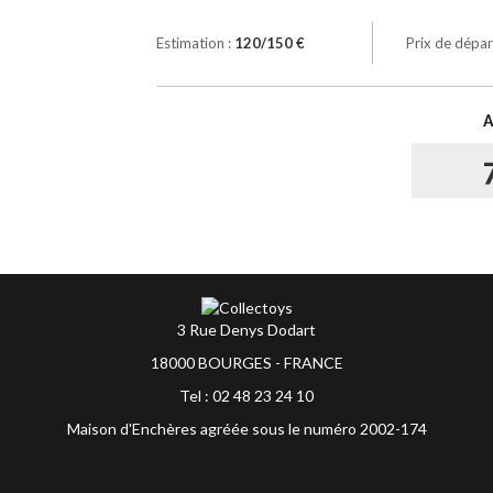
Estimation :
120/150 €
Prix de dépar
3 Rue Denys Dodart
18000 BOURGES - FRANCE
Tel : 02 48 23 24 10
Maison d'Enchères agréée sous le numéro 2002-174