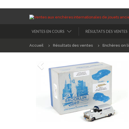
VENTES EN COURS
RÉSULTATS DES VENTES
Accueil
Résultats des ventes
Enchères on l
Précédént