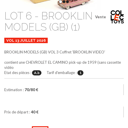
LOT 6 - BROOKLIN
Vente
MODELS (GB) (1)
VOL 13 JUILLET 2026
BROOKLIN MODELS (GB)
VOL 3
Coffret 'BROOKLIN VIDEO'
contient une CHEVROLET EL CAMINO pick-up de 1959 (sans cassette
vidéo
Etat des pièces :
Tarif d'emballage :
A.b
1
Estimation :
70/80 €
Prix de départ :
40 €