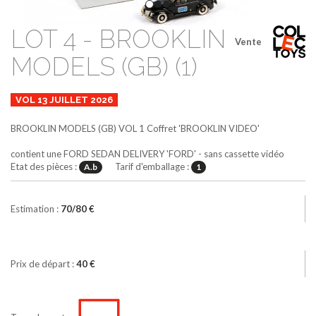
LOT 4 - BROOKLIN
Vente
MODELS (GB) (1)
VOL 13 JUILLET 2026
BROOKLIN MODELS (GB)
VOL 1
Coffret 'BROOKLIN VIDEO'
contient une FORD SEDAN DELIVERY 'FORD' - sans cassette vidéo
Etat des pièces :
Tarif d'emballage :
A.b
1
Estimation :
70/80 €
Prix de départ :
40 €