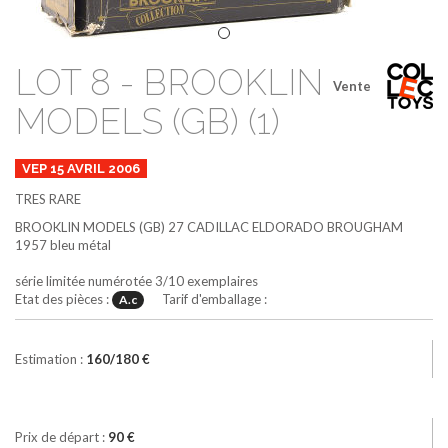
LOT 8 - BROOKLIN
Vente
MODELS (GB) (1)
VEP 15 AVRIL 2006
TRES RARE
BROOKLIN MODELS (GB)
27
CADILLAC ELDORADO BROUGHAM
1957
bleu métal
série limitée numérotée 3/10 exemplaires
Etat des pièces :
Tarif d'emballage :
A.c
Estimation :
160/180 €
Prix de départ :
90 €