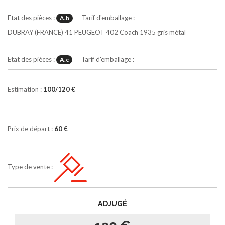
Etat des pièces :
Tarif d'emballage :
A.b
DUBRAY (FRANCE)
41
PEUGEOT 402 Coach 1935
gris métal
Etat des pièces :
Tarif d'emballage :
A.c
Estimation :
100/120 €
Prix de départ :
60 €
Type de vente :
ADJUGÉ