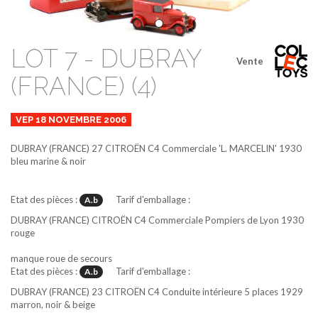
LOT 7 - DUBRAY
Vente
(FRANCE) (4)
VEP 18 NOVEMBRE 2006
DUBRAY (FRANCE)
27
CITROËN C4 Commerciale 'L. MARCELIN' 1930
bleu marine & noir
Etat des pièces :
Tarif d'emballage :
A.b
DUBRAY (FRANCE)
CITROËN C4 Commerciale Pompiers de Lyon 1930
rouge
manque roue de secours
Etat des pièces :
Tarif d'emballage :
A.b
DUBRAY (FRANCE)
23
CITROËN C4 Conduite intérieure 5 places 1929
marron, noir & beige