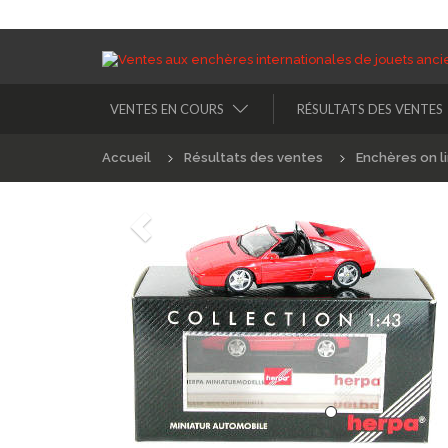
VENTES EN COURS
RÉSULTATS DES VENTES
Accueil
Résultats des ventes
Enchères on l
Précédént