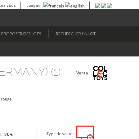
ez vous
Langue :
PROPOSER DES LOTS
RECHERCHER UN LOT
ERMANY) (1)
Vente
rouge
Type de vente :
t :
30 €