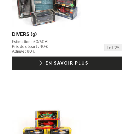
DIVERS (9)
Estimation : 50/60 €
Prix de départ : 40 €
Lot 25
Adjugé : 80 €
EN SAVOIR PLUS