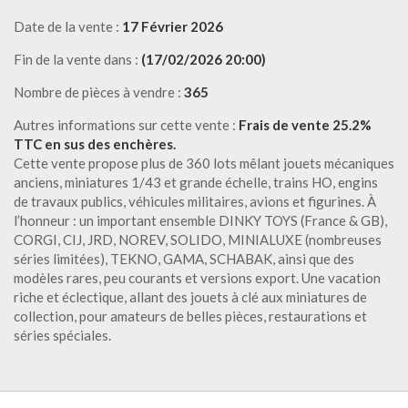
Date de la vente :
17 Février 2026
Fin de la vente dans :
(17/02/2026 20:00)
Nombre de pièces à vendre :
365
Autres informations sur cette vente :
Frais de vente 25.2%
TTC en sus des enchères.
Cette vente propose plus de 360 lots mêlant jouets mécaniques
anciens, miniatures 1/43 et grande échelle, trains HO, engins
de travaux publics, véhicules militaires, avions et figurines. À
l’honneur : un important ensemble DINKY TOYS (France & GB),
CORGI, CIJ, JRD, NOREV, SOLIDO, MINIALUXE (nombreuses
séries limitées), TEKNO, GAMA, SCHABAK, ainsi que des
modèles rares, peu courants et versions export. Une vacation
riche et éclectique, allant des jouets à clé aux miniatures de
collection, pour amateurs de belles pièces, restaurations et
séries spéciales.