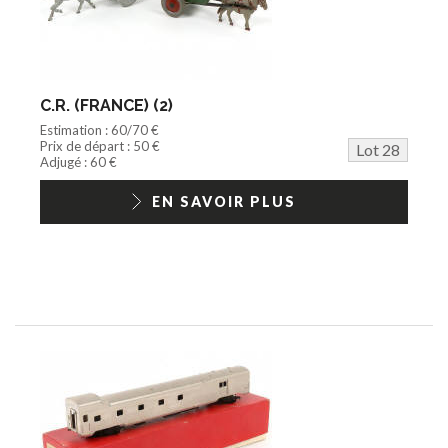
C.R. (FRANCE) (2)
Estimation : 60/70 €
Prix de départ : 50 €
Lot 28
Adjugé : 60 €
EN SAVOIR PLUS