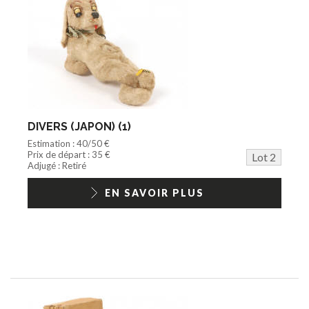
DIVERS (JAPON) (1)
Estimation : 40/50 €
Prix de départ : 35 €
Lot 2
Adjugé : Retiré
EN SAVOIR PLUS