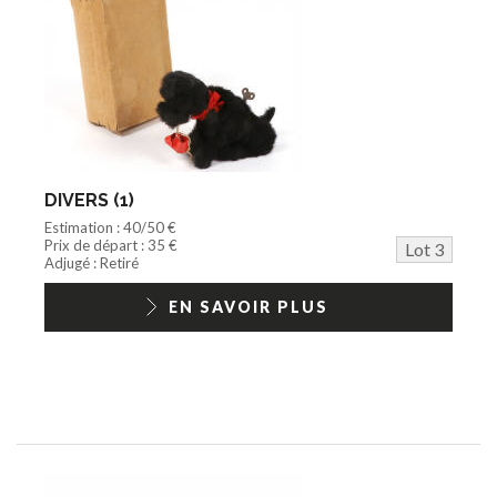
DIVERS (1)
Estimation : 40/50 €
Prix de départ : 35 €
Lot 3
Adjugé : Retiré
EN SAVOIR PLUS