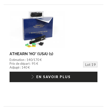
ATHEARN 'HO' (USA) (1)
Estimation : 140/170 €
Prix de départ : 95 €
Lot 19
Adjugé : 140 €
EN SAVOIR PLUS