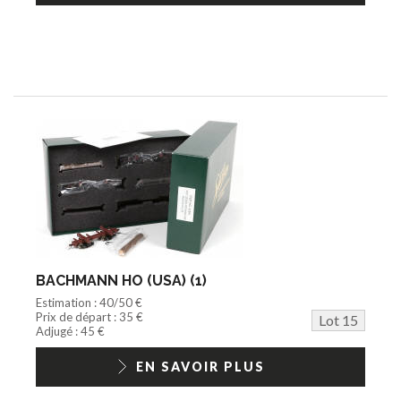
BACHMANN HO (USA) (1)
Estimation : 40/50 €
Prix de départ : 35 €
Lot 15
Adjugé : 45 €
EN SAVOIR PLUS