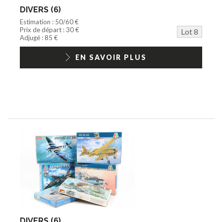
DIVERS (6)
Estimation : 50/60 €
Prix de départ : 30 €
Lot 8
Adjugé : 85 €
EN SAVOIR PLUS
DIVERS (6)