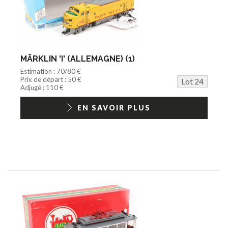
MÄRKLIN 'I' (ALLEMAGNE) (1)
Estimation : 70/80 €
Prix de départ : 50 €
Lot 24
Adjugé : 110 €
EN SAVOIR PLUS