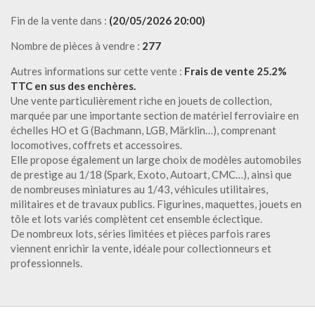
Fin de la vente dans :
(20/05/2026 20:00)
Nombre de pièces à vendre :
277
Autres informations sur cette vente :
Frais de vente 25.2%
TTC en sus des enchères.
Une vente particulièrement riche en jouets de collection,
marquée par une importante section de matériel ferroviaire en
échelles HO et G (Bachmann, LGB, Märklin…), comprenant
locomotives, coffrets et accessoires.
Elle propose également un large choix de modèles automobiles
de prestige au 1/18 (Spark, Exoto, Autoart, CMC…), ainsi que
de nombreuses miniatures au 1/43, véhicules utilitaires,
militaires et de travaux publics. Figurines, maquettes, jouets en
tôle et lots variés complètent cet ensemble éclectique.
De nombreux lots, séries limitées et pièces parfois rares
viennent enrichir la vente, idéale pour collectionneurs et
professionnels.