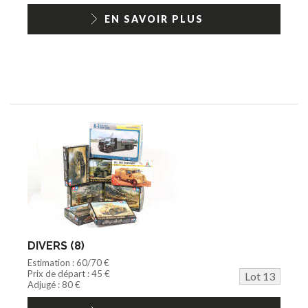
EN SAVOIR PLUS
DIVERS (8)
Estimation : 60/70 €
Prix de départ : 45 €
Lot 13
Adjugé : 80 €