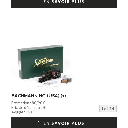
EN SAVOIR PLUS
BACHMANN HO (USA) (1)
Estimation : 80/90 €
Prix de départ : 55 €
Lot 14
Adjugé : 75 €
EN SAVOIR PLUS