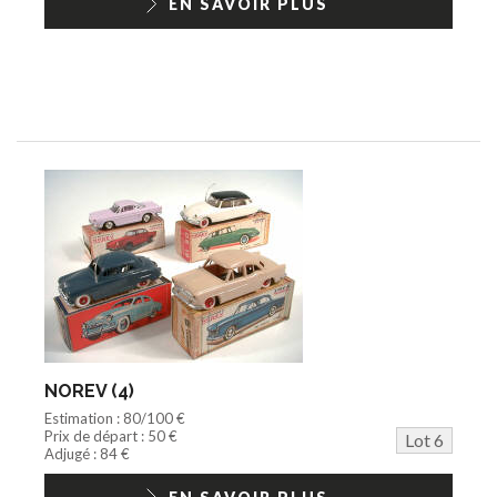
EN SAVOIR PLUS
NOREV (4)
Estimation : 80/100 €
Prix de départ : 50 €
Lot 6
Adjugé : 84 €