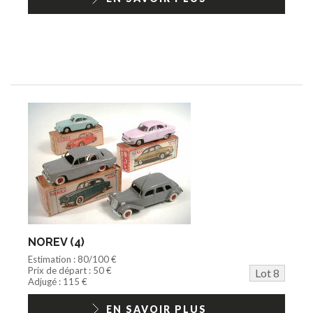
NOREV (4)
Estimation : 80/100 €
Prix de départ : 50 €
Lot 8
Adjugé : 115 €
EN SAVOIR PLUS