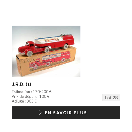
J.R.D. (1)
Estimation : 170/200 €
Prix de départ : 100 €
Lot 28
Adjugé : 305 €
EN SAVOIR PLUS