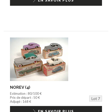
EN SAVOIR PLUS
NOREV (4)
Estimation : 80/100 €
Prix de départ : 50 €
Lot 7
Adjugé : 168 €
EN SAVOIR PLUS