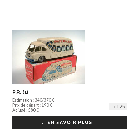
P.R. (1)
Estimation : 340/370 €
Prix de départ : 190 €
Lot 25
Adjugé : 580 €
EN SAVOIR PLUS