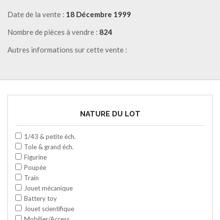
Date de la vente :
18 Décembre 1999
Nombre de pièces à vendre :
824
Autres informations sur cette vente :
NATURE DU LOT
1/43 & petite éch.
Tole & grand éch.
Figurine
Poupée
Train
Jouet mécanique
Battery toy
Jouet scientifique
Mobilier/Access.