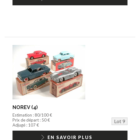
NOREV (4)
Estimation : 80/100 €
Prix de départ : 50 €
Lot 9
Adjugé : 107 €
EN SAVOIR PLUS