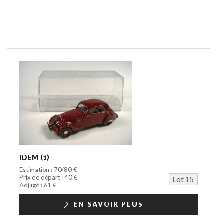
IDEM (1)
Estimation : 70/80 €
Prix de départ : 40 €
Lot 15
Adjugé : 61 €
EN SAVOIR PLUS