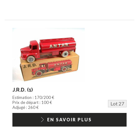
J.R.D. (1)
Estimation : 170/200 €
Prix de départ : 100 €
Lot 27
Adjugé : 260 €
EN SAVOIR PLUS