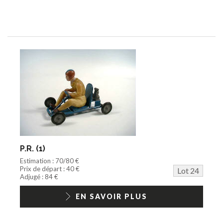
P.R. (1)
Estimation : 70/80 €
Prix de départ : 40 €
Lot 24
Adjugé : 84 €
EN SAVOIR PLUS