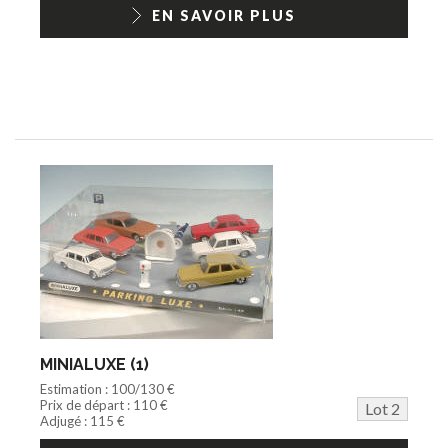
1/18ème moderne
EN SAVOIR PLUS
MINIALUXE (1)
Estimation : 100/130 €
Prix de départ : 110 €
Lot 2
Adjugé : 115 €