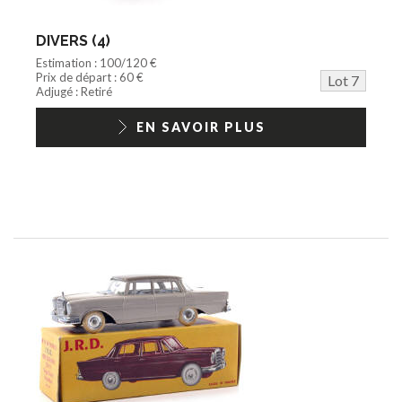
DIVERS (4)
Estimation : 100/120 €
Prix de départ : 60 €
Lot 7
Adjugé : Retiré
EN SAVOIR PLUS