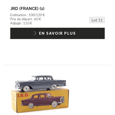
JRD (FRANCE) (1)
Estimation : 100/120 €
Prix de départ : 60 €
Lot 11
Adjugé : 110 €
EN SAVOIR PLUS