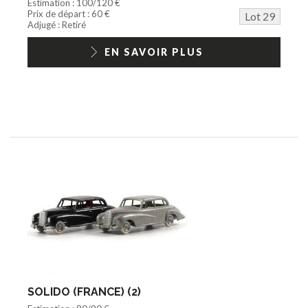
Estimation : 100/120 €
Prix de départ : 60 €
Lot 29
Adjugé : Retiré
EN SAVOIR PLUS
SOLIDO (FRANCE) (2)