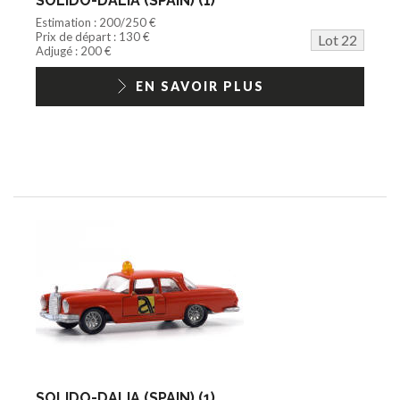
SOLIDO-DALIA (SPAIN) (1)
Estimation : 200/250 €
Prix de départ : 130 €
Lot 22
Adjugé : 200 €
EN SAVOIR PLUS
SOLIDO-DALIA (SPAIN) (1)