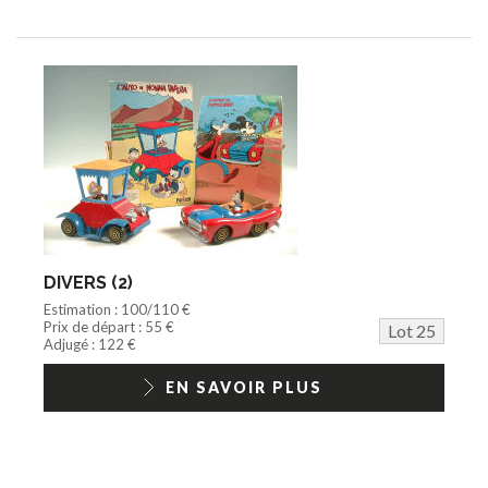
DIVERS (2)
Estimation : 100/110 €
Prix de départ : 55 €
Lot 25
Adjugé : 122 €
EN SAVOIR PLUS