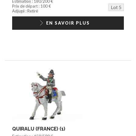
Estimation : 180/200 €
Prix de départ : 100 €
Lot 5
Adjugé : Retiré
EN SAVOIR PLUS
QUIRALU (FRANCE) (1)