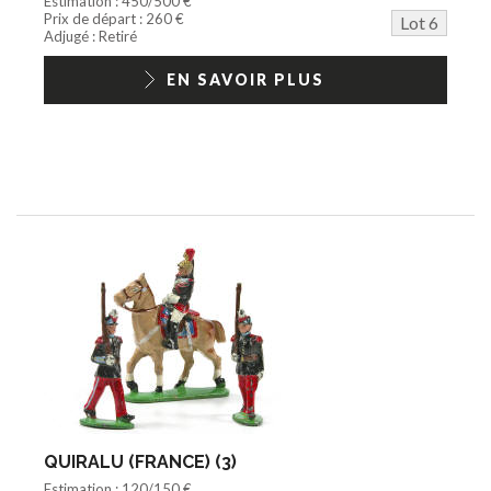
Estimation : 450/500 €
Prix de départ : 260 €
Lot 6
Adjugé : Retiré
EN SAVOIR PLUS
QUIRALU (FRANCE) (3)
Estimation : 120/150 €