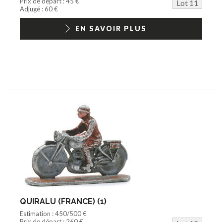
Prix de départ : 45 €
Lot 11
Adjugé : 60 €
EN SAVOIR PLUS
QUIRALU (FRANCE) (1)
Estimation : 450/500 €
Prix de départ : 260 €