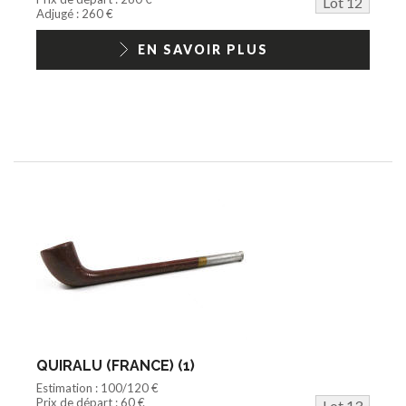
Lot 12
Adjugé : 260 €
EN SAVOIR PLUS
QUIRALU (FRANCE) (1)
Estimation : 100/120 €
Prix de départ : 60 €
Lot 13