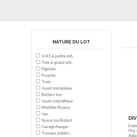
NATURE DU LOT
1/43 & petite éch.
Tole & grand éch.
Figurine
Poupée
Train
Jouet mécanique
Battery toy
Jouet scientifique
Mobilier/Access.
Jeu
DIV
Space toy/Robot
Esti
Garage/hangar
Prix
Travaux publics
Adju