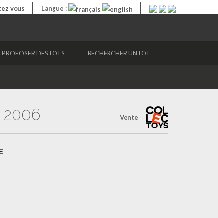
ez vous
Langue :
PROPOSER DES LOTS
RECHERCHER UN LOT
 2006
Vente
E