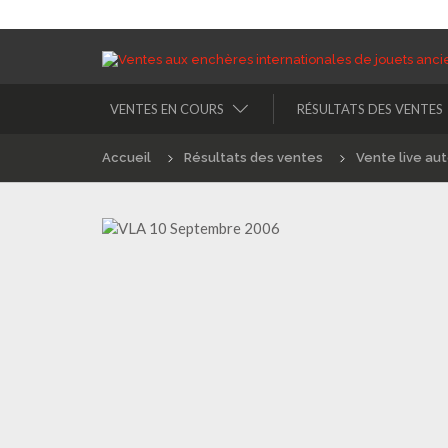
VENTES EN COURS
RÉSULTATS DES VENTES
Accueil
Résultats des ventes
Vente live au