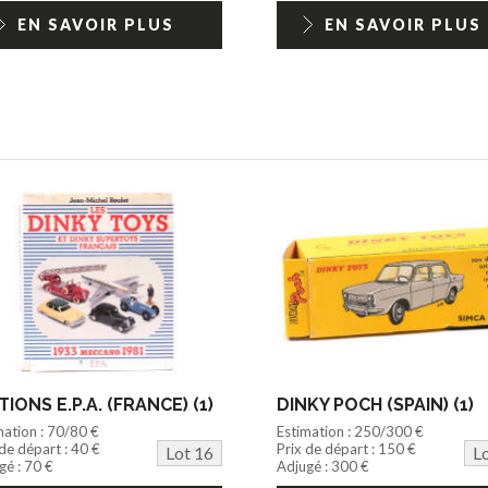
EN SAVOIR PLUS
EN SAVOIR PLUS
TIONS E.P.A. (FRANCE) (1)
DINKY POCH (SPAIN) (1)
mation : 70/80 €
Estimation : 250/300 €
 de départ : 40 €
Prix de départ : 150 €
Lot 16
L
gé : 70 €
Adjugé : 300 €