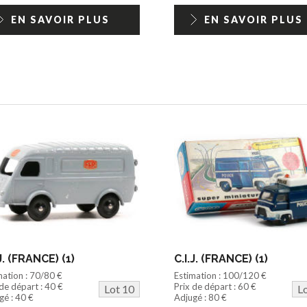
EN SAVOIR PLUS
EN SAVOIR PLUS
.J. (FRANCE) (1)
C.I.J. (FRANCE) (1)
mation : 70/80 €
Estimation : 100/120 €
 de départ : 40 €
Prix de départ : 60 €
Lot 10
L
gé : 40 €
Adjugé : 80 €