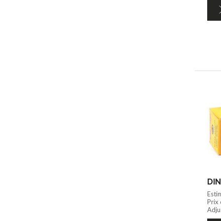
DIN
Esti
Prix
Adju