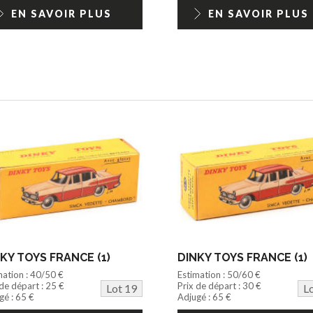
EN SAVOIR PLUS
EN SAVOIR PLUS
KY TOYS FRANCE (1)
DINKY TOYS FRANCE (1)
mation : 40/50 €
Estimation : 50/60 €
 de départ : 25 €
Prix de départ : 30 €
Lot 19
L
gé : 65 €
Adjugé : 65 €