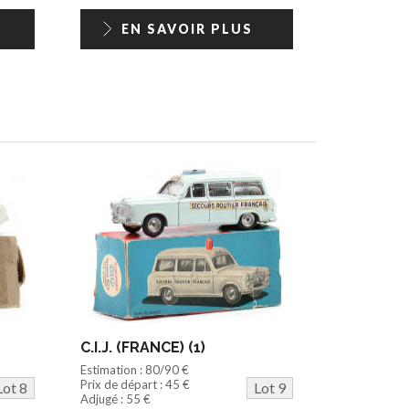
EN SAVOIR PLUS
C.I.J. (FRANCE) (1)
Estimation : 80/90 €
Prix de départ : 45 €
Lot 8
Lot 9
Adjugé : 55 €