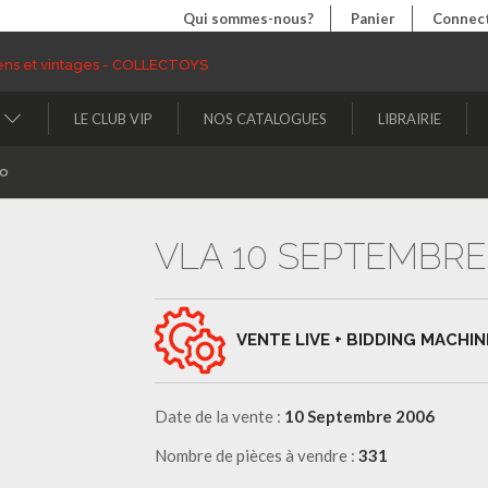
Qui sommes-nous?
Panier
Connect
LE CLUB VIP
NOS CATALOGUES
LIBRAIRIE
to
VLA 10 SEPTEMBRE
VENTE LIVE + BIDDING MACHIN
Date de la vente :
10 Septembre 2006
Nombre de pièces à vendre :
331