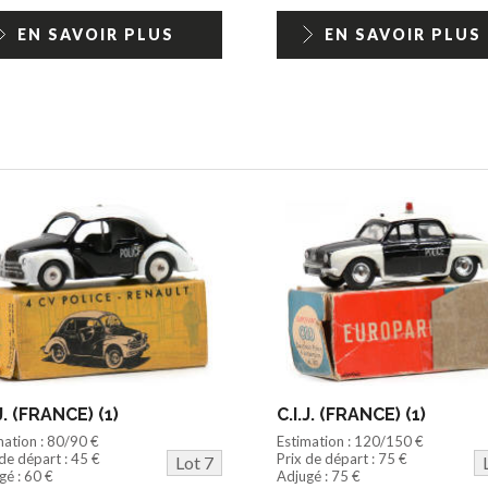
EN SAVOIR PLUS
EN SAVOIR PLUS
.J. (FRANCE) (1)
C.I.J. (FRANCE) (1)
mation : 80/90 €
Estimation : 120/150 €
 de départ : 45 €
Prix de départ : 75 €
Lot 7
gé : 60 €
Adjugé : 75 €