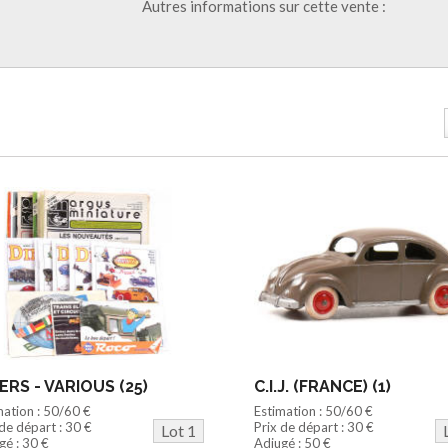
Autres informations sur cette vente :
ERS - VARIOUS (25)
C.I.J. (FRANCE) (1)
mation : 50/60 €
Estimation : 50/60 €
 de départ : 30 €
Prix de départ : 30 €
Lot 1
gé : 30 €
Adjugé : 50 €