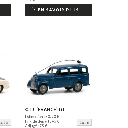
EN SAVOIR PLUS
C.I.J. (FRANCE) (1)
Estimation : 80/90 €
Prix de départ : 45 €
Lot 5
Lot 6
Adjugé : 75 €