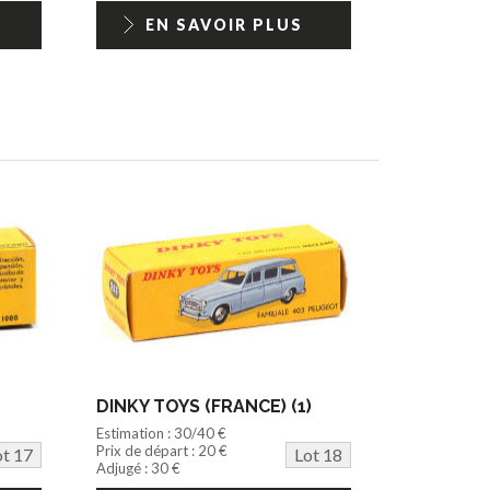
EN SAVOIR PLUS
DINKY TOYS (FRANCE) (1)
Estimation : 30/40 €
Prix de départ : 20 €
ot 17
Lot 18
Adjugé : 30 €