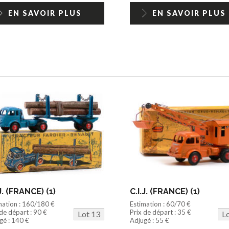
EN SAVOIR PLUS
EN SAVOIR PLUS
.J. (FRANCE) (1)
C.I.J. (FRANCE) (1)
mation : 160/180 €
Estimation : 60/70 €
 de départ : 90 €
Prix de départ : 35 €
Lot 13
L
gé : 140 €
Adjugé : 55 €