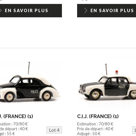
EN SAVOIR PLUS
EN SAVOIR PLUS
.J. (FRANCE) (1)
C.I.J. (FRANCE) (1)
mation : 70/80 €
Estimation : 70/80 €
 de départ : 40 €
Prix de départ : 40 €
Lot 4
gé : 55 €
Adjugé : 50 €