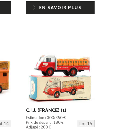
EN SAVOIR PLUS
C.I.J. (FRANCE) (1)
Estimation : 300/350 €
Prix de départ : 180 €
ot 14
Lot 15
Adjugé : 200 €