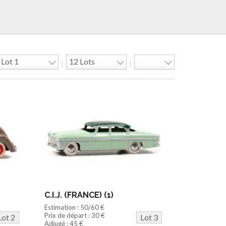
|
|
C.I.J. (FRANCE) (1)
Estimation : 50/60 €
Prix de départ : 30 €
Lot 2
Lot 3
Adjugé : 45 €