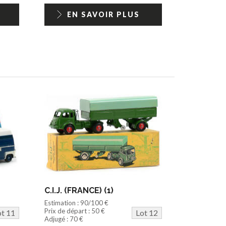
EN SAVOIR PLUS
C.I.J. (FRANCE) (1)
Estimation : 90/100 €
Prix de départ : 50 €
ot 11
Lot 12
Adjugé : 70 €