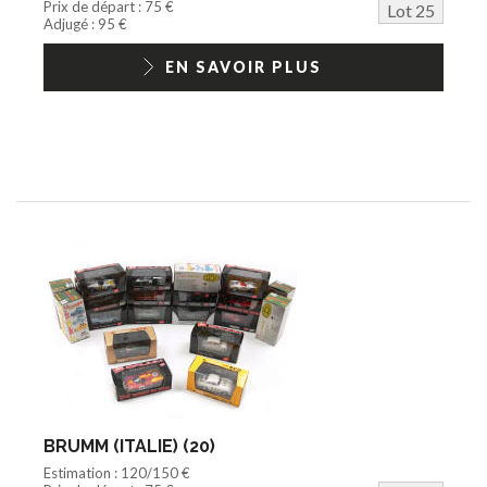
Prix de départ : 75 €
Lot 25
Adjugé : 95 €
EN SAVOIR PLUS
BRUMM (ITALIE) (20)
Estimation : 120/150 €