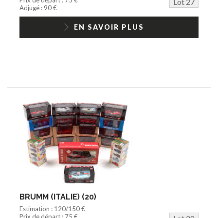
Lot 27
Adjugé : 90 €
EN SAVOIR PLUS
BRUMM (ITALIE) (20)
Estimation : 120/150 €
Prix de départ : 75 €