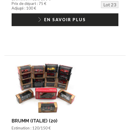
Prix de départ : 75 €
Lot 23
Adjugé : 100 €
EN SAVOIR PLUS
BRUMM (ITALIE) (20)
Estimation : 120/150 €