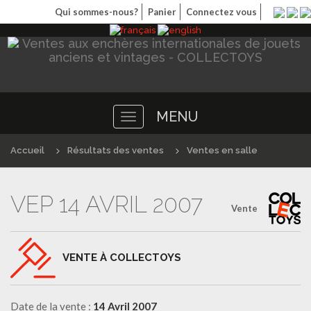
Qui sommes-nous?
Panier
Connectez vous
MENU
Toggle
navigation
Accueil
Résultats des ventes
Ventes en salle
VEP 14 AVRIL 2007
Vente
VENTE À COLLECTOYS
Date de la vente :
14 Avril 2007