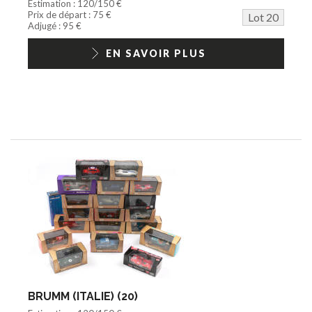
Estimation : 120/150 €
Prix de départ : 75 €
Lot 20
Adjugé : 95 €
EN SAVOIR PLUS
BRUMM (ITALIE) (20)