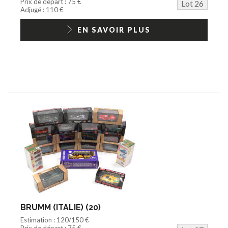
Prix de départ : 75 €
Lot 26
Adjugé : 110 €
EN SAVOIR PLUS
BRUMM (ITALIE) (20)
Estimation : 120/150 €
Prix de départ : 75 €