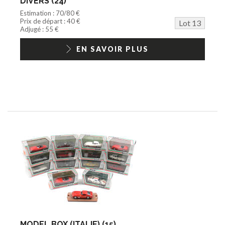
DIVERS (24)
Estimation : 70/80 €
Prix de départ : 40 €
Lot 13
Adjugé : 55 €
EN SAVOIR PLUS
MODEL BOX (ITALIE) (15)