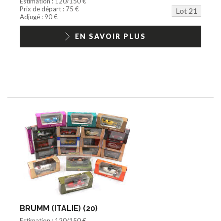
Estimation : 120/150 €
Prix de départ : 75 €
Lot 21
Adjugé : 90 €
EN SAVOIR PLUS
BRUMM (ITALIE) (20)
Estimation : 120/150 €