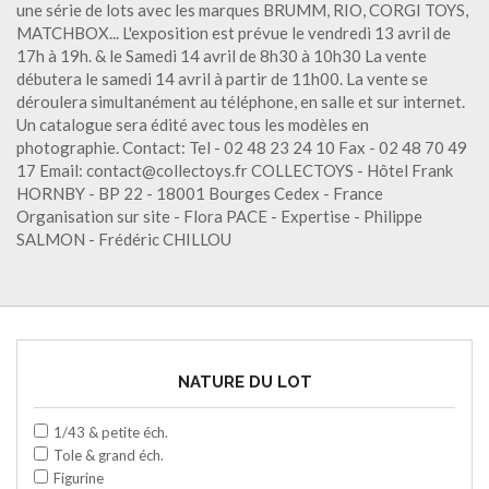
une série de lots avec les marques BRUMM, RIO, CORGI TOYS,
MATCHBOX... L'exposition est prévue le vendredi 13 avril de
17h à 19h. & le Samedi 14 avril de 8h30 à 10h30 La vente
débutera le samedi 14 avril à partir de 11h00. La vente se
déroulera simultanément au téléphone, en salle et sur internet.
Un catalogue sera édité avec tous les modèles en
photographie. Contact: Tel - 02 48 23 24 10 Fax - 02 48 70 49
17 Email: contact@collectoys.fr COLLECTOYS - Hôtel Frank
HORNBY - BP 22 - 18001 Bourges Cedex - France
Organisation sur site - Flora PACE - Expertise - Philippe
SALMON - Frédéric CHILLOU
NATURE DU LOT
1/43 & petite éch.
Tole & grand éch.
Figurine