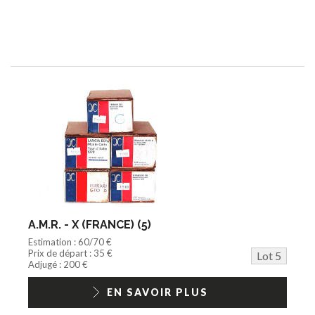
A.M.R. - X (FRANCE) (5)
Estimation : 60/70 €
Prix de départ : 35 €
Lot 5
Adjugé : 200 €
EN SAVOIR PLUS