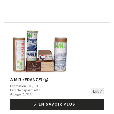
A.M.R. (FRANCE) (5)
Estimation : 70/80 €
Prix de départ : 40 €
Lot 7
Adjugé : 170 €
EN SAVOIR PLUS