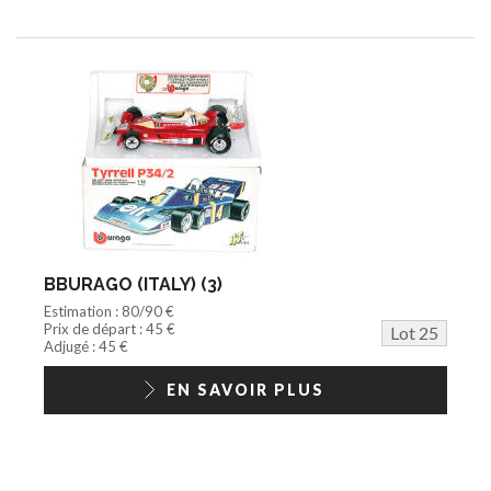
BBURAGO (ITALY) (3)
Estimation : 80/90 €
Prix de départ : 45 €
Lot 25
Adjugé : 45 €
EN SAVOIR PLUS