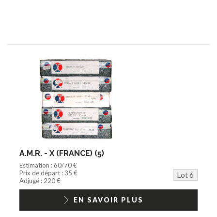
A.M.R. - X (FRANCE) (5)
Estimation : 60/70 €
Prix de départ : 35 €
Lot 6
Adjugé : 220 €
EN SAVOIR PLUS