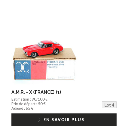
A.M.R. - X (FRANCE) (1)
Estimation : 90/100 €
Prix de départ : 50 €
Lot 4
Adjugé : 65 €
EN SAVOIR PLUS