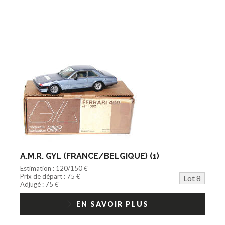
A.M.R. GYL (FRANCE/BELGIQUE) (1)
Estimation : 120/150 €
Prix de départ : 75 €
Lot 8
Adjugé : 75 €
EN SAVOIR PLUS