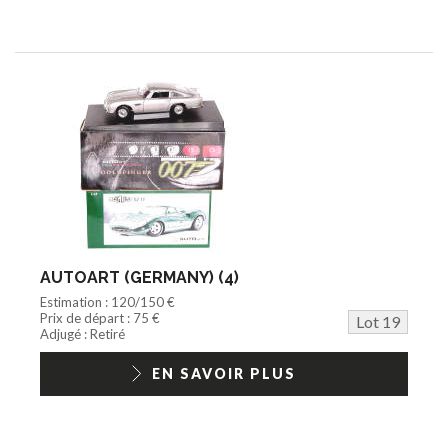
AUTOART (GERMANY) (4)
Estimation : 120/150 €
Prix de départ : 75 €
Lot 19
Adjugé : Retiré
EN SAVOIR PLUS