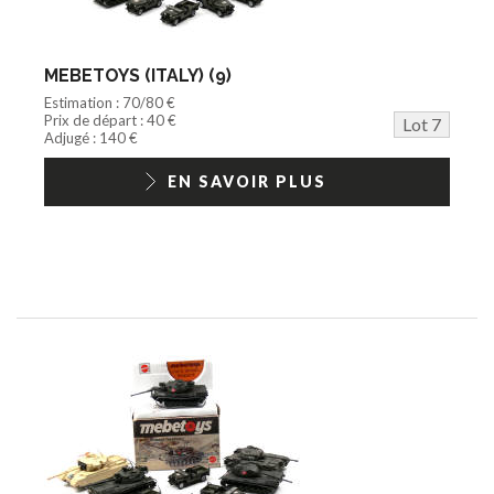
MEBETOYS (ITALY) (9)
Estimation : 70/80 €
Prix de départ : 40 €
Lot 7
Adjugé : 140 €
EN SAVOIR PLUS