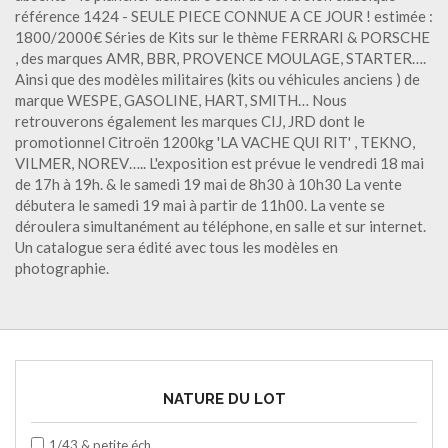
référence 1424 - SEULE PIECE CONNUE A CE JOUR ! estimée :
1800/2000€ Séries de Kits sur le thème FERRARI & PORSCHE
, des marques AMR, BBR, PROVENCE MOULAGE, STARTER….
Ainsi que des modèles militaires (kits ou véhicules anciens ) de
marque WESPE, GASOLINE, HART, SMITH… Nous
retrouverons également les marques CIJ, JRD dont le
promotionnel Citroën 1200kg 'LA VACHE QUI RIT' , TEKNO,
VILMER, NOREV….. L'exposition est prévue le vendredi 18 mai
de 17h à 19h. & le samedi 19 mai de 8h30 à 10h30 La vente
débutera le samedi 19 mai à partir de 11h00. La vente se
déroulera simultanément au téléphone, en salle et sur internet.
Un catalogue sera édité avec tous les modèles en
photographie.
NATURE DU LOT
1/43 & petite éch.