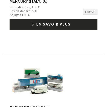
MERCURY (ITALY) (6)
Estimation : 90/100 €
Prix de départ : 50 €
Lot 28
Adjugé : 150 €
EN SAVOIR PLUS