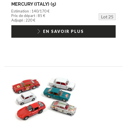
MERCURY (ITALY) (5)
Estimation : 140/170 €
Prix de départ : 85 €
Lot 25
Adjugé : 220 €
EN SAVOIR PLUS