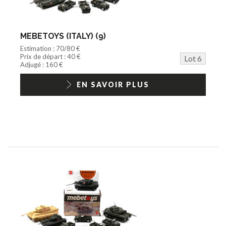
MEBETOYS (ITALY) (9)
Estimation : 70/80 €
Prix de départ : 40 €
Lot 6
Adjugé : 160 €
EN SAVOIR PLUS