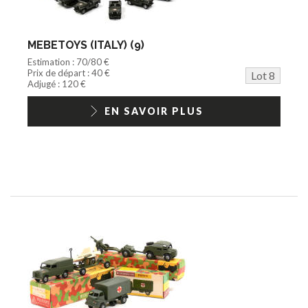
MEBETOYS (ITALY) (9)
Estimation : 70/80 €
Prix de départ : 40 €
Lot 8
Adjugé : 120 €
EN SAVOIR PLUS