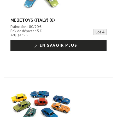
MEBETOYS (ITALY) (8)
Estimation : 80/90 €
Prix de départ : 45 €
Lot 4
Adjugé : 95 €
EN SAVOIR PLUS