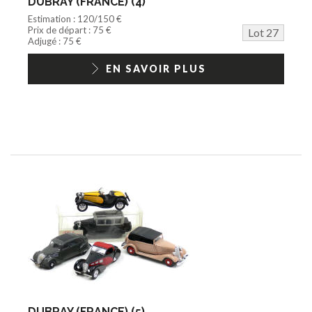
DUBRAY (FRANCE) (4)
Estimation : 120/150 €
Prix de départ : 75 €
Lot 27
Adjugé : 75 €
EN SAVOIR PLUS
DUBRAY (FRANCE) (5)