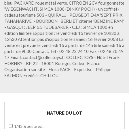
bleu, PACKARD roue métal verte, CITROËN 2CV fourgonnette
'W EGENWACHT', SIMCA 1000 (DINKY POCH) - un coffret-
cadeau tourisme 503 - QUIRALU : PEUGEOT D4A 'SEPT PRIX
TANANARIVE' - BOURBON : BERLIET citerne 'BENZINE PAM'
- GASQUI : JEEP & STUDEBAKER - C.I.J : SIMCA 1000 en
édition limitée Exposition : le vendredi 15 février de 10h30 à
12h30 Attention pas d'exposition le samedi 16 février 2008 La
vente est prévue le vendredi 15 à partir de 14h & le samedi 16 à
partir de 9h30 Contact: Tel - 02 48 23 24 10 Fax - 02 48 70 49
17 Email: contact@collectoys.fr COLLECTOYS - Hôtel Frank
HORNBY - BP 22 - 18001 Bourges Cedex -France
Organisation sur site - Flora PACE - Expertise - Philippe
SALMON Frédéric CHILLOU
NATURE DU LOT
1/43 & petite éch.