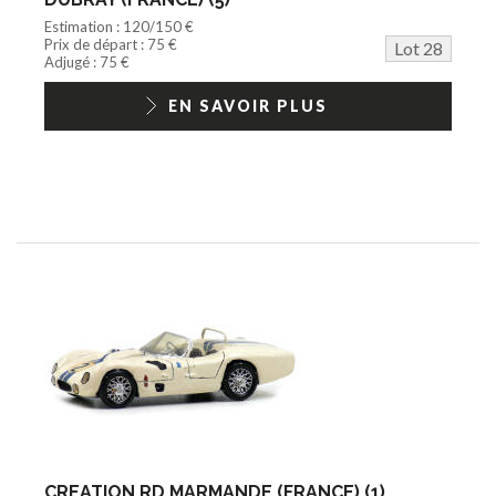
Estimation : 120/150 €
Prix de départ : 75 €
Lot 28
Adjugé : 75 €
EN SAVOIR PLUS
CREATION RD MARMANDE (FRANCE) (1)