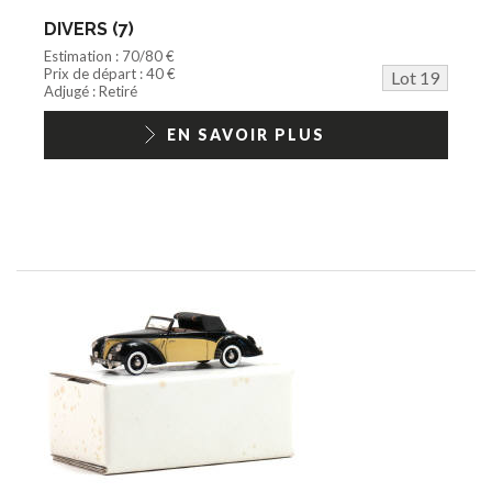
DIVERS (7)
Estimation : 70/80 €
Prix de départ : 40 €
Lot 19
Adjugé : Retiré
EN SAVOIR PLUS