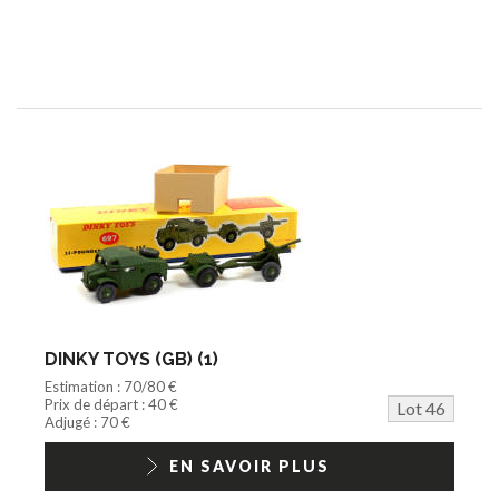
DINKY TOYS (GB) (1)
Estimation : 70/80 €
Prix de départ : 40 €
Lot 46
Adjugé : 70 €
EN SAVOIR PLUS