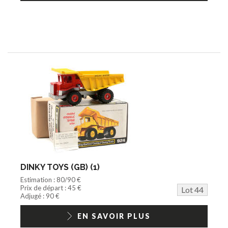
DINKY TOYS (GB) (1)
Estimation : 80/90 €
Prix de départ : 45 €
Lot 44
Adjugé : 90 €
EN SAVOIR PLUS