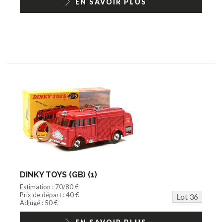
EN SAVOIR PLUS
DINKY TOYS (GB) (1)
Estimation : 70/80 €
Prix de départ : 40 €
Lot 36
Adjugé : 50 €