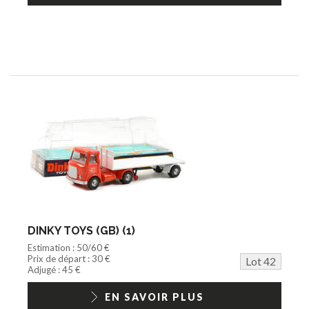
DINKY TOYS (GB) (1)
Estimation : 50/60 €
Prix de départ : 30 €
Lot 42
Adjugé : 45 €
EN SAVOIR PLUS