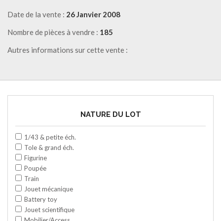
Date de la vente :
26 Janvier 2008
Nombre de pièces à vendre :
185
Autres informations sur cette vente :
NATURE DU LOT
1/43 & petite éch.
Tole & grand éch.
Figurine
Poupée
Train
Jouet mécanique
Battery toy
Jouet scientifique
Mobilier/Access.