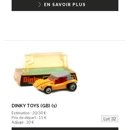
1/18ème moderne
EN SAVOIR PLUS
DINKY TOYS (GB) (1)
Estimation : 20/30 €
Prix de départ : 15 €
Lot 32
Adjugé : 20 €