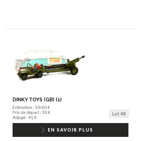
DINKY TOYS (GB) (1)
Estimation : 50/60 €
Prix de départ : 30 €
Lot 48
Adjugé : 45 €
EN SAVOIR PLUS