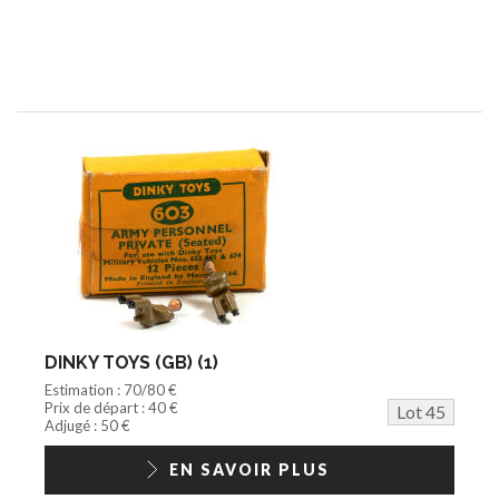
DINKY TOYS (GB) (1)
Estimation : 70/80 €
Prix de départ : 40 €
Lot 45
Adjugé : 50 €
EN SAVOIR PLUS