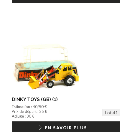
DINKY TOYS (GB) (1)
Estimation : 40/50 €
Prix de départ : 25 €
Lot 41
Adjugé : 30 €
EN SAVOIR PLUS