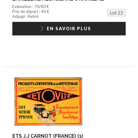
Estimation : 70/80 €
Prix de départ : 40 €
Lot 22
Adjugé : Retiré
EN SAVOIR PLUS
ETS J.J CARNOT (FRANCE) (1)