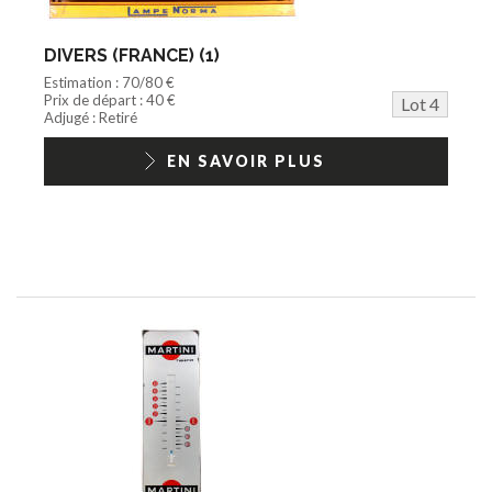
DIVERS (FRANCE) (1)
Estimation : 70/80 €
Prix de départ : 40 €
Lot 4
Adjugé : Retiré
EN SAVOIR PLUS