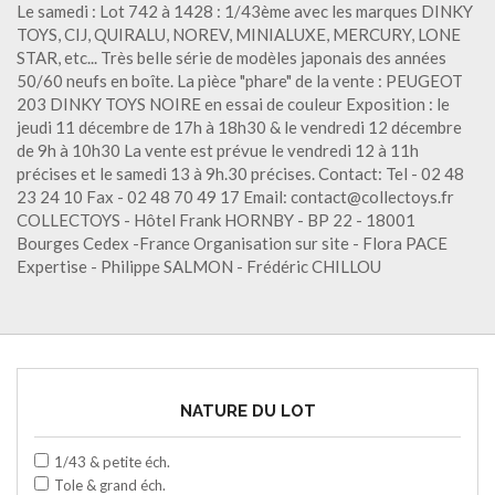
Le samedi : Lot 742 à 1428 : 1/43ème avec les marques DINKY
TOYS, CIJ, QUIRALU, NOREV, MINIALUXE, MERCURY, LONE
STAR, etc... Très belle série de modèles japonais des années
50/60 neufs en boîte. La pièce "phare" de la vente : PEUGEOT
203 DINKY TOYS NOIRE en essai de couleur Exposition : le
jeudi 11 décembre de 17h à 18h30 & le vendredi 12 décembre
de 9h à 10h30 La vente est prévue le vendredi 12 à 11h
précises et le samedi 13 à 9h.30 précises. Contact: Tel - 02 48
23 24 10 Fax - 02 48 70 49 17 Email: contact@collectoys.fr
COLLECTOYS - Hôtel Frank HORNBY - BP 22 - 18001
Bourges Cedex -France Organisation sur site - Flora PACE
Expertise - Philippe SALMON - Frédéric CHILLOU
NATURE DU LOT
1/43 & petite éch.
Tole & grand éch.