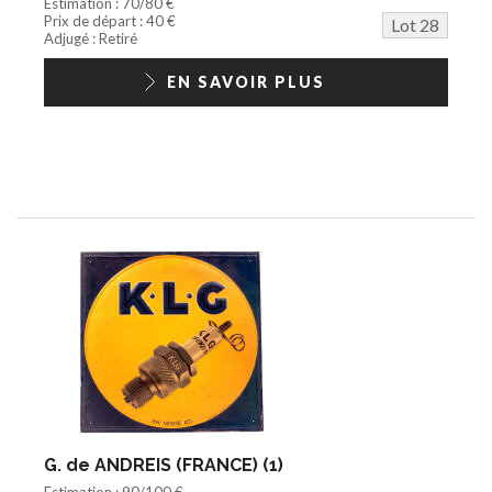
Estimation : 70/80 €
Prix de départ : 40 €
Lot 28
Adjugé : Retiré
EN SAVOIR PLUS
G. de ANDREIS (FRANCE) (1)
Estimation : 90/100 €