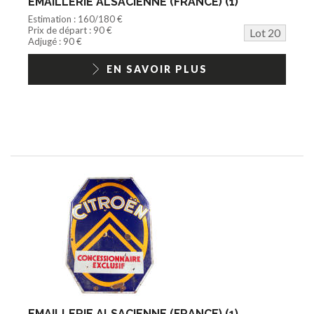
EMAILLERIE ALSACIENNE (FRANCE) (1)
Estimation : 160/180 €
Prix de départ : 90 €
Lot 20
Adjugé : 90 €
EN SAVOIR PLUS
EMAILLERIE ALSACIENNE (FRANCE) (1)