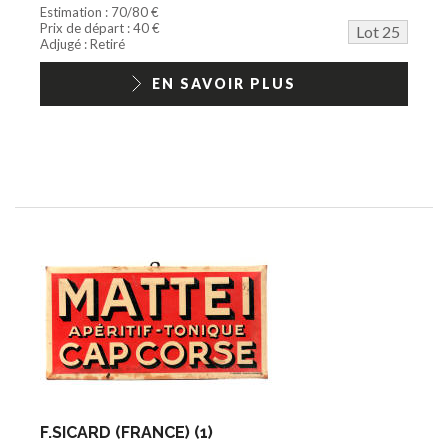
Estimation : 70/80 €
Prix de départ : 40 €
Lot 25
Adjugé : Retiré
EN SAVOIR PLUS
F.SICARD (FRANCE) (1)