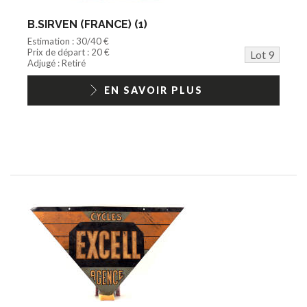
B.SIRVEN (FRANCE) (1)
Estimation : 30/40 €
Prix de départ : 20 €
Lot 9
Adjugé : Retiré
EN SAVOIR PLUS