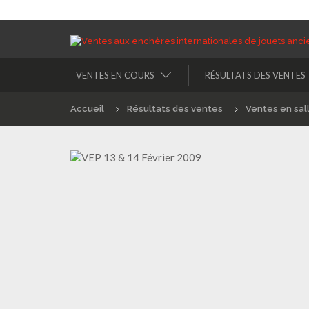
VENTES EN COURS
RÉSULTATS DES VENTES
Accueil
Résultats des ventes
Ventes en sal