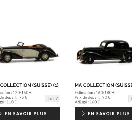
COLLECTION (SUISSE) (1)
MA COLLECTION (SUISSE)
mation : 120/150 €
Estimation : 160/180 €
 de départ : 75 €
Prix de départ : 90 €
Lot 7
gé : 110 €
Adjugé : 160 €
EN SAVOIR PLUS
EN SAVOIR PLUS