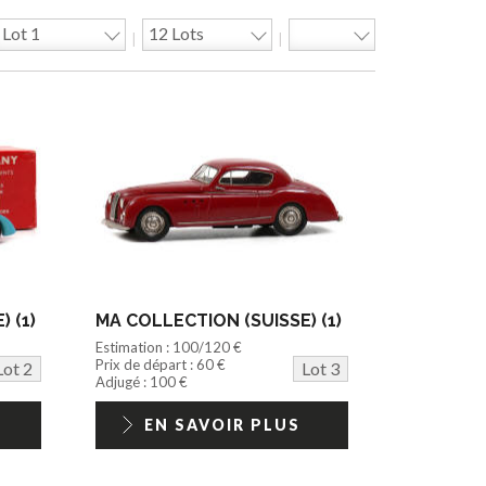
|
|
 (1)
MA COLLECTION (SUISSE) (1)
Estimation : 100/120 €
Prix de départ : 60 €
Lot 2
Lot 3
Adjugé : 100 €
EN SAVOIR PLUS