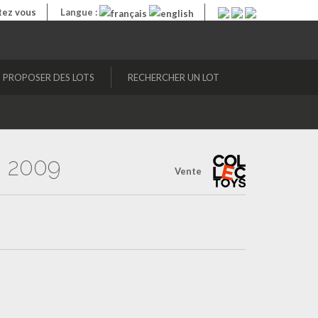
ez vous
Langue :
PROPOSER DES LOTS
RECHERCHER UN LOT
R 2009
Vente