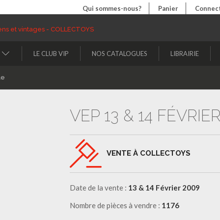
Qui sommes-nous?
Panier
Connect
LE CLUB VIP
NOS CATALOGUES
LIBRAIRIE
le
VEP 13 & 14 FÉVRIE
VENTE À COLLECTOYS
Date de la vente :
13 & 14 Février 2009
Nombre de pièces à vendre :
1176