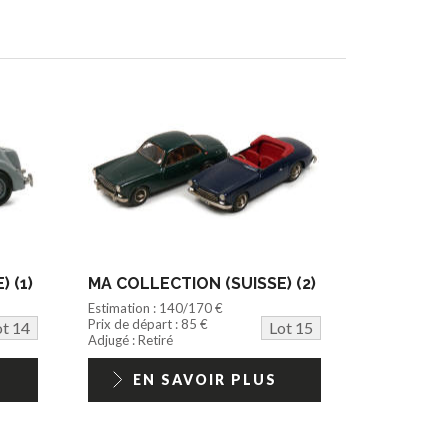
 (1)
MA COLLECTION (SUISSE) (2)
Estimation : 140/170 €
Prix de départ : 85 €
ot 14
Lot 15
Adjugé : Retiré
EN SAVOIR PLUS