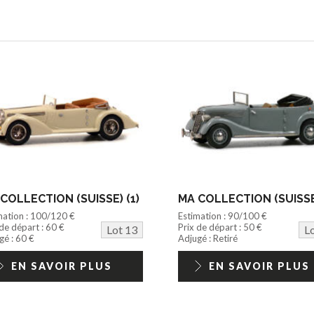
COLLECTION (SUISSE) (1)
MA COLLECTION (SUISSE)
mation : 100/120 €
Estimation : 90/100 €
 de départ : 60 €
Prix de départ : 50 €
Lot 13
L
gé : 60 €
Adjugé : Retiré
EN SAVOIR PLUS
EN SAVOIR PLUS