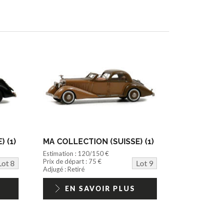
 (1)
MA COLLECTION (SUISSE) (1)
Estimation : 120/150 €
Prix de départ : 75 €
Lot 8
Lot 9
Adjugé : Retiré
EN SAVOIR PLUS