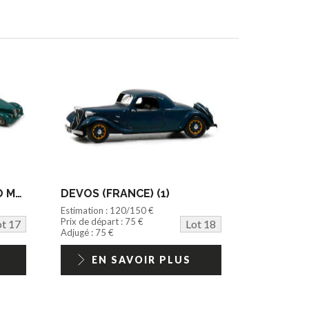
MA COLLECTION & HECO MODELES (3)
DEVOS (FRANCE) (1)
Estimation : 120/150 €
Prix de départ : 75 €
ot 17
Lot 18
Adjugé : 75 €
EN SAVOIR PLUS