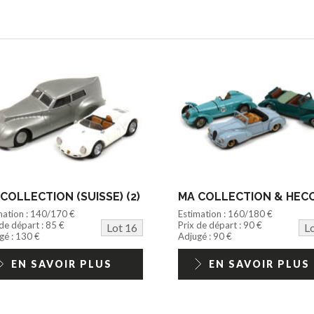
COLLECTION (SUISSE) (2)
mation : 140/170 €
Estimation : 160/180 €
 de départ : 85 €
Prix de départ : 90 €
Lot 16
L
gé : 130 €
Adjugé : 90 €
EN SAVOIR PLUS
EN SAVOIR PLUS