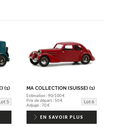
 (1)
MA COLLECTION (SUISSE) (1)
Estimation : 90/100 €
Prix de départ : 50 €
Lot 5
Lot 6
Adjugé : 70 €
EN SAVOIR PLUS