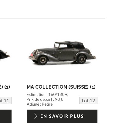
 (1)
MA COLLECTION (SUISSE) (1)
Estimation : 160/180 €
Prix de départ : 90 €
ot 11
Lot 12
Adjugé : Retiré
EN SAVOIR PLUS