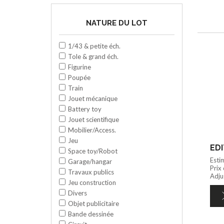
NATURE DU LOT
1/43 & petite éch.
Tole & grand éch.
Figurine
Poupée
Train
Jouet mécanique
Battery toy
Jouet scientifique
Mobilier/Access.
Jeu
EDI
Space toy/Robot
Esti
Garage/hangar
Prix
Travaux publics
Adju
Jeu construction
Divers
Objet publicitaire
Bande dessinée