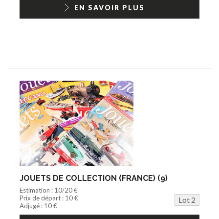
1/18ème moderne
EN SAVOIR PLUS
JOUETS DE COLLECTION (FRANCE) (9)
Estimation : 10/20 €
Prix de départ : 10 €
Lot 2
Adjugé : 10 €