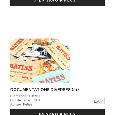
EN SAVOIR PLUS
DOCUMENTATIONS DIVERSES (21)
Estimation : 10/20 €
Prix de départ : 10 €
Lot 7
Adjugé : Retiré
EN SAVOIR PLUS