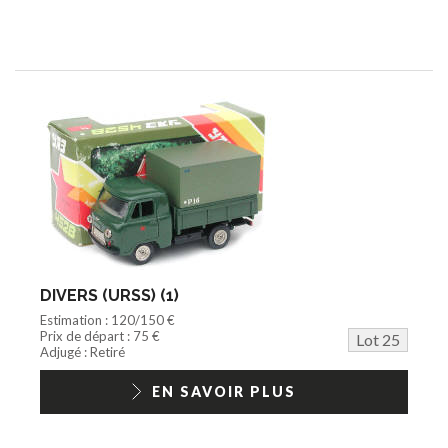
DIVERS (URSS) (1)
Estimation : 120/150 €
Prix de départ : 75 €
Lot 25
Adjugé : Retiré
EN SAVOIR PLUS