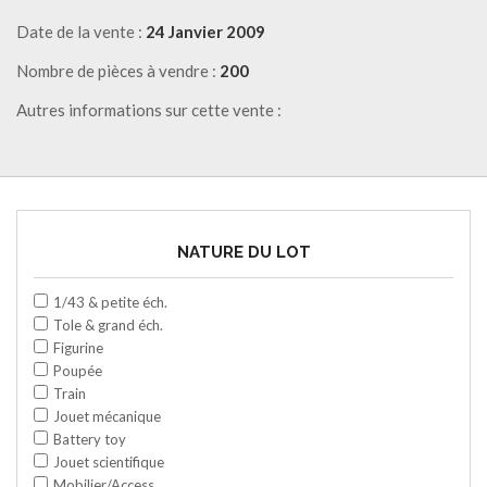
Date de la vente :
24 Janvier 2009
Nombre de pièces à vendre :
200
Autres informations sur cette vente :
NATURE DU LOT
1/43 & petite éch.
Tole & grand éch.
Figurine
Poupée
Train
Jouet mécanique
Battery toy
Jouet scientifique
Mobilier/Access.