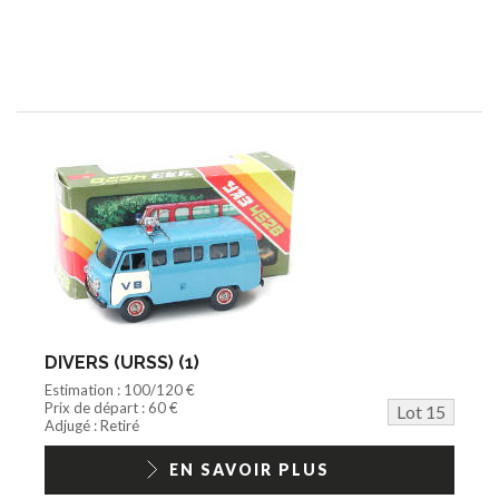
DIVERS (URSS) (1)
Estimation : 100/120 €
Prix de départ : 60 €
Lot 15
Adjugé : Retiré
EN SAVOIR PLUS