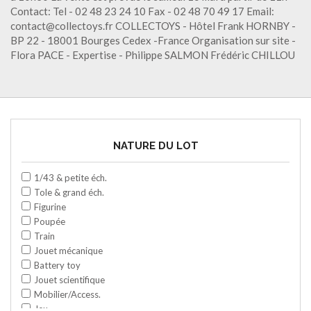
Contact: Tel - 02 48 23 24 10 Fax - 02 48 70 49 17 Email:
contact@collectoys.fr COLLECTOYS - Hôtel Frank HORNBY -
BP 22 - 18001 Bourges Cedex -France Organisation sur site -
Flora PACE - Expertise - Philippe SALMON Frédéric CHILLOU
NATURE DU LOT
1/43 & petite éch.
Tole & grand éch.
Figurine
Poupée
Train
Jouet mécanique
Battery toy
Jouet scientifique
Mobilier/Access.
Jeu