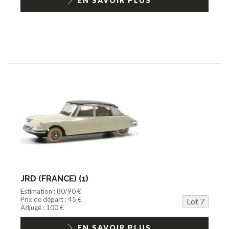
EN SAVOIR PLUS
JRD (FRANCE) (1)
Estimation : 80/90 €
Prix de départ : 45 €
Lot 7
Adjugé : 100 €
EN SAVOIR PLUS