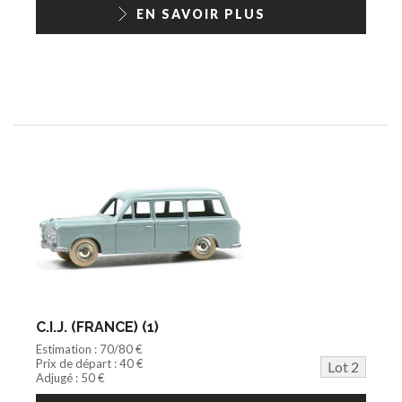
1/18ème moderne
EN SAVOIR PLUS
C.I.J. (FRANCE) (1)
Estimation : 70/80 €
Prix de départ : 40 €
Lot 2
Adjugé : 50 €