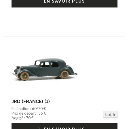
EN SAVOIR PLUS
JRD (FRANCE) (1)
Estimation : 60/70 €
Prix de départ : 35 €
Lot 6
Adjugé : 70 €