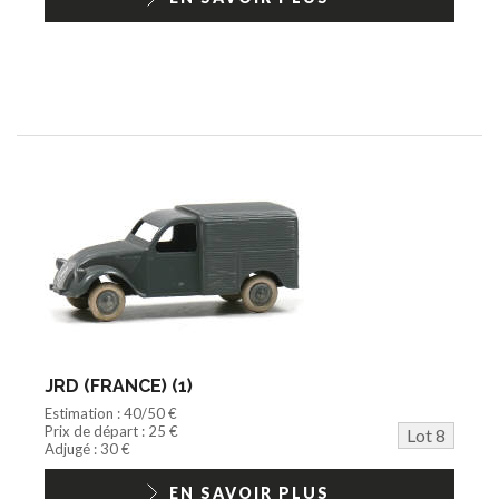
JRD (FRANCE) (1)
Estimation : 40/50 €
Prix de départ : 25 €
Lot 8
Adjugé : 30 €
EN SAVOIR PLUS