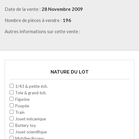
Date de la vente :
28 Novembre 2009
Nombre de pièces à vendre :
196
Autres informations sur cette vente :
NATURE DU LOT
1/43 & petite éch.
Tole & grand éch.
Figurine
Poupée
Train
Jouet mécanique
Battery toy
Jouet scientifique
Mobilier/Access.