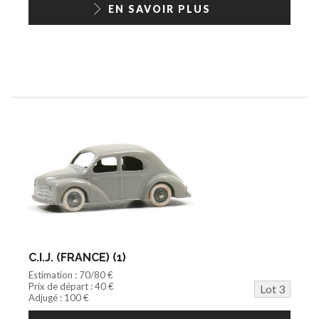
EN SAVOIR PLUS
C.I.J. (FRANCE) (1)
Estimation : 70/80 €
Prix de départ : 40 €
Lot 3
Adjugé : 100 €