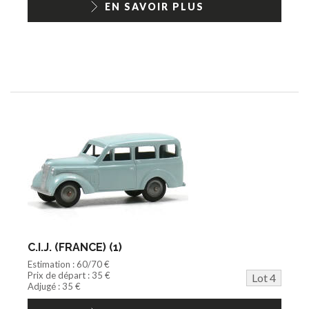
EN SAVOIR PLUS
C.I.J. (FRANCE) (1)
Estimation : 60/70 €
Prix de départ : 35 €
Lot 4
Adjugé : 35 €