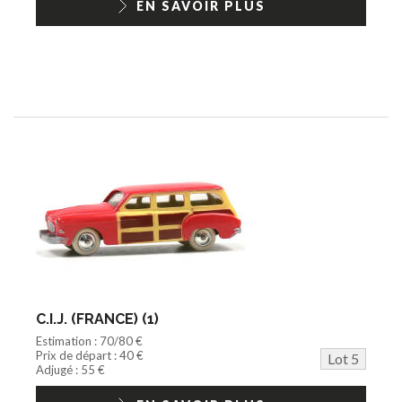
EN SAVOIR PLUS
C.I.J. (FRANCE) (1)
Estimation : 70/80 €
Prix de départ : 40 €
Lot 5
Adjugé : 55 €