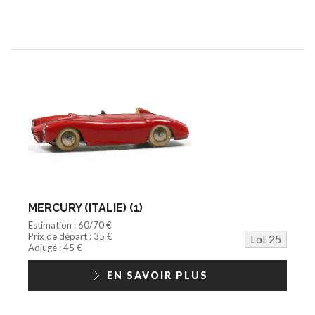
MERCURY (ITALIE) (1)
Estimation : 60/70 €
Prix de départ : 35 €
Lot 25
Adjugé : 45 €
EN SAVOIR PLUS