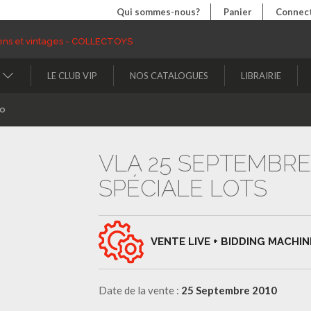
Qui sommes-nous?
Panier
Connect
LE CLUB VIP
NOS CATALOGUES
LIBRAIRIE
to
VLA 25 SEPTEMBRE
SPÉCIALE LOTS
VENTE LIVE + BIDDING MACHIN
Date de la vente :
25 Septembre 2010