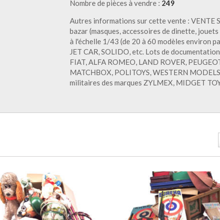
Nombre de pièces à vendre :
249
Autres informations sur cette vente : VENTE 
bazar (masques, accessoires de dinette, jouet
à l'échelle 1/43 (de 20 à 60 modèles environ 
JET CAR, SOLIDO, etc. Lots de documentation
FIAT, ALFA ROMEO, LAND ROVER, PEUGEOT … 
MATCHBOX, POLITOYS, WESTERN MODELS, POL
militaires des marques ZYLMEX, MIDGET TO