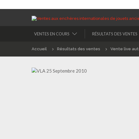
VENTES EN COURS
RÉSULTATS DES VENTES
Accueil
Résultats des ventes
Vente live au