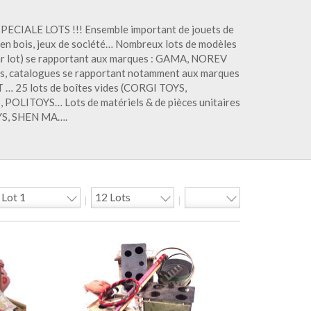
SPECIALE LOTS !!! Ensemble important de jouets de
s en bois, jeux de société… Nombreux lots de modèles
par lot) se rapportant aux marques : GAMA, NOREV
s, catalogues se rapportant notamment aux marques
25 lots de boîtes vides (CORGI TOYS,
ITOYS… Lots de matériels & de pièces unitaires
YS, SHEN MA….
|
|