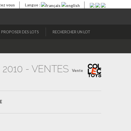
ez vous
Langue :
PROPOSER DES LOTS
RECHERCHER UN LOT
 2010 - VENTES
Vente
E