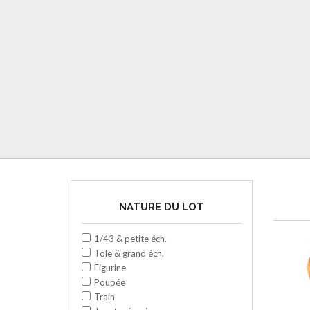
NATURE DU LOT
1/43 & petite éch.
Tole & grand éch.
Figurine
Poupée
Train