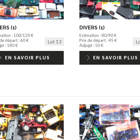
ERS (1)
DIVERS (1)
mation : 100/120 €
Estimation : 80/90 €
 de départ : 60 €
Prix de départ : 45 €
Lot 13
L
gé : 180 €
Adjugé : 50 €
EN SAVOIR PLUS
EN SAVOIR PLUS