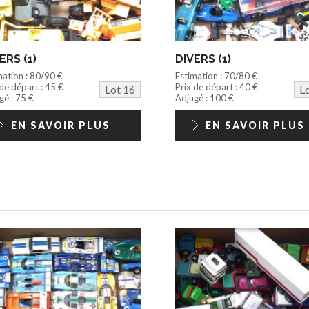
ERS (1)
DIVERS (1)
mation : 80/90 €
Estimation : 70/80 €
 de départ : 45 €
Prix de départ : 40 €
Lot 16
L
gé : 75 €
Adjugé : 100 €
EN SAVOIR PLUS
EN SAVOIR PLUS