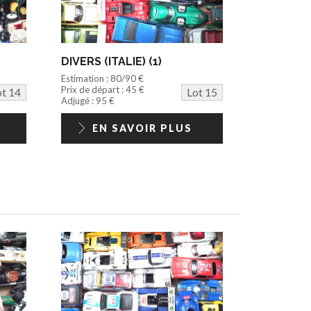
DIVERS (ITALIE) (1)
Estimation : 80/90 €
Prix de départ : 45 €
ot 14
Lot 15
Adjugé : 95 €
EN SAVOIR PLUS