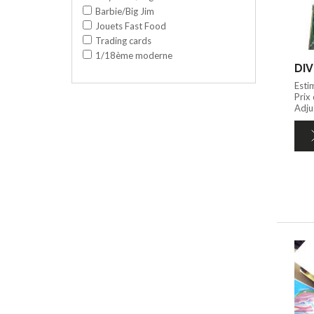
Barbie/Big Jim
Jouets Fast Food
Trading cards
1/18ème moderne
DIV
Esti
Prix
Adju