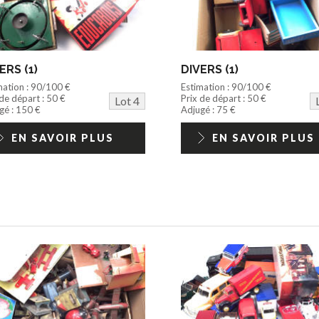
ERS (1)
DIVERS (1)
mation : 90/100 €
Estimation : 90/100 €
 de départ : 50 €
Prix de départ : 50 €
Lot 4
gé : 150 €
Adjugé : 75 €
EN SAVOIR PLUS
EN SAVOIR PLUS