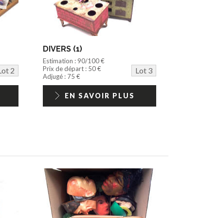
DIVERS (1)
Estimation : 90/100 €
Prix de départ : 50 €
Lot 2
Lot 3
Adjugé : 75 €
EN SAVOIR PLUS