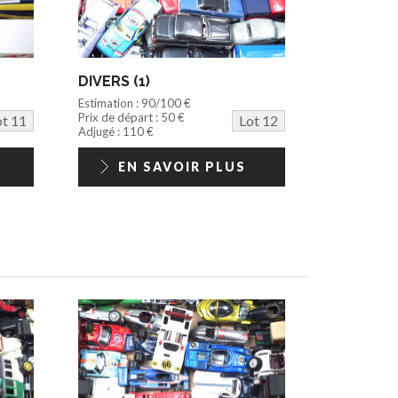
DIVERS (1)
Estimation : 90/100 €
Prix de départ : 50 €
ot 11
Lot 12
Adjugé : 110 €
EN SAVOIR PLUS