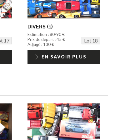
DIVERS (1)
Estimation : 80/90 €
Prix de départ : 45 €
ot 17
Lot 18
Adjugé : 130 €
EN SAVOIR PLUS