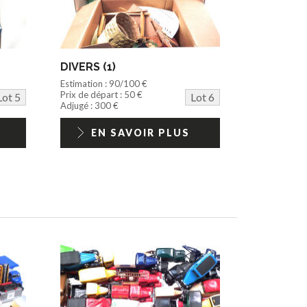
DIVERS (1)
Estimation : 90/100 €
Prix de départ : 50 €
Lot 5
Lot 6
Adjugé : 300 €
EN SAVOIR PLUS