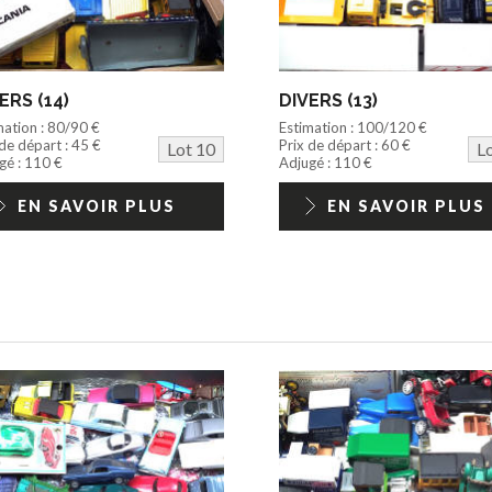
ERS (14)
DIVERS (13)
mation : 80/90 €
Estimation : 100/120 €
 de départ : 45 €
Prix de départ : 60 €
Lot 10
L
gé : 110 €
Adjugé : 110 €
EN SAVOIR PLUS
EN SAVOIR PLUS