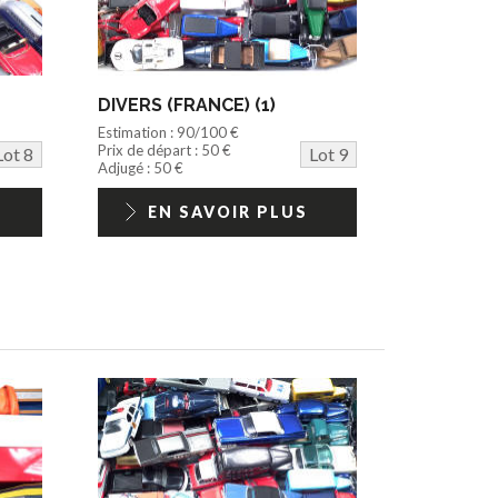
DIVERS (FRANCE) (1)
Estimation : 90/100 €
Prix de départ : 50 €
Lot 8
Lot 9
Adjugé : 50 €
EN SAVOIR PLUS